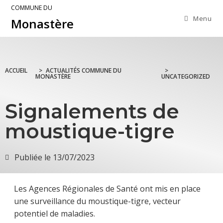
COMMUNE DU
Menu
Monastère
ACCUEIL
>
ACTUALITÉS COMMUNE DU
>
MONASTÈRE
UNCATEGORIZED
Signalements de
moustique-tigre
Publiée le
13/07/2023
Les Agences Régionales de Santé ont mis en place
une surveillance du moustique-tigre, vecteur
potentiel de maladies.