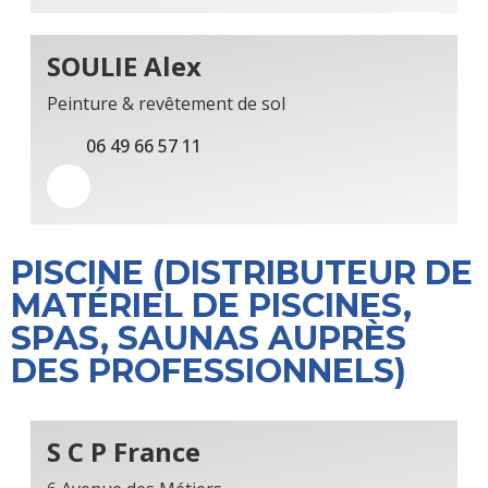
SOULIE Alex
Peinture & revêtement de sol
06 49 66 57 11
PISCINE (DISTRIBUTEUR DE
MATÉRIEL DE PISCINES,
SPAS, SAUNAS AUPRÈS
DES PROFESSIONNELS)
S C P France