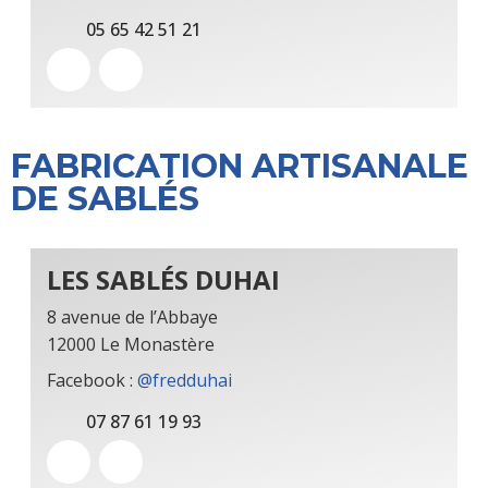
05 65 42 51 21
FABRICATION ARTISANALE
DE SABLÉS
LES SABLÉS DUHAI
8 avenue de l’Abbaye
12000 Le Monastère
Facebook :
@fredduhai
07 87 61 19 93