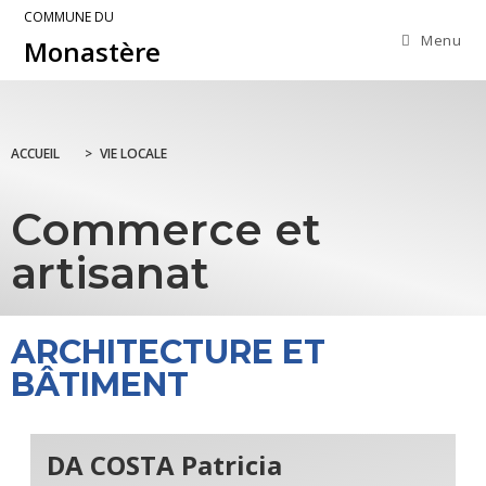
COMMUNE DU
Menu
Monastère
ACCUEIL
>
VIE LOCALE
Commerce et
artisanat
ARCHITECTURE ET
BÂTIMENT
DA COSTA Patricia