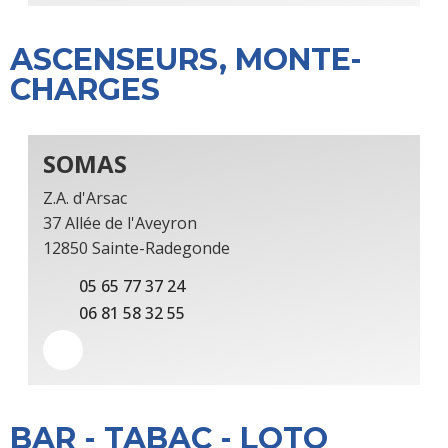
ASCENSEURS, MONTE-
CHARGES
SOMAS
Z.A. d'Arsac
37 Allée de l'Aveyron
12850 Sainte-Radegonde
05 65 77 37 24
06 81 58 32 55
BAR - TABAC - LOTO