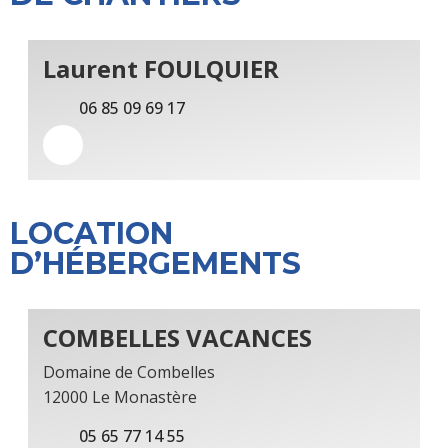
Laurent FOULQUIER
06 85 09 69 17
LOCATION
D’HÉBERGEMENTS
COMBELLES VACANCES
Domaine de Combelles
12000 Le Monastère
05 65 77 14 55