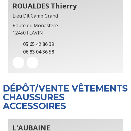
ROUALDES Thierry
Lieu Dit Camp Grand
Route du Monastère
12450 FLAVIN
05 65 42 86 39
06 83 04 36 58
DÉPÔT/VENTE VÊTEMENTS
CHAUSSURES
ACCESSOIRES
L'AUBAINE