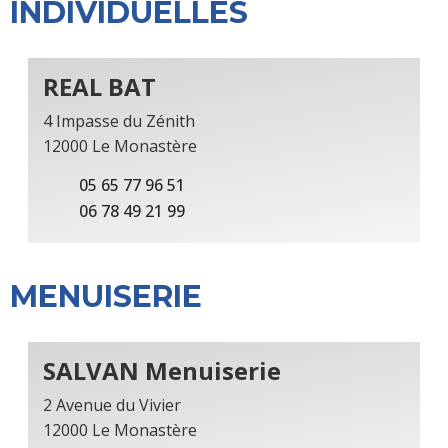
INDIVIDUELLES
REAL BAT
4 Impasse du Zénith
12000 Le Monastère
05 65 77 96 51
06 78 49 21 99
MENUISERIE
SALVAN Menuiserie
2 Avenue du Vivier
12000 Le Monastère