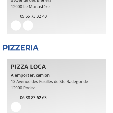
6 Avenue des Métiers
12000 Le Monastère
05 65 73 32 40
PIZZERIA
PIZZA LOCA
A emporter, camion
13 Avenue des Fusillés de Ste Radegonde
12000 Rodez
06 88 83 62 63