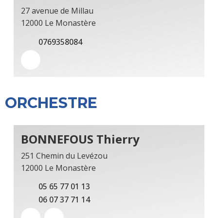
27 avenue de Millau
12000 Le Monastère
0769358084
ORCHESTRE
BONNEFOUS Thierry
251 Chemin du Levézou
12000 Le Monastère
05 65 77 01 13
06 07 37 71 14