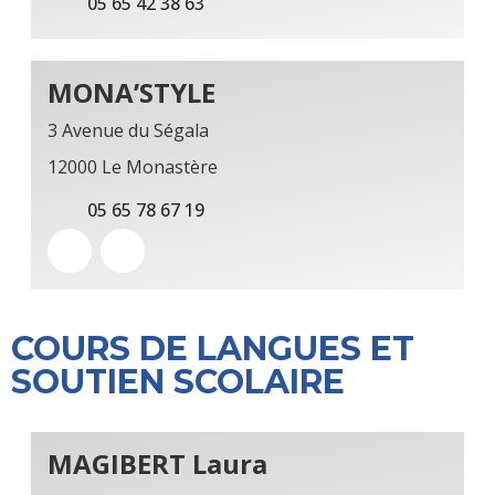
05 65 42 38 63
MONA’STYLE
3 Avenue du Ségala
12000 Le Monastère
05 65 78 67 19
COURS DE LANGUES ET
SOUTIEN SCOLAIRE
MAGIBERT Laura