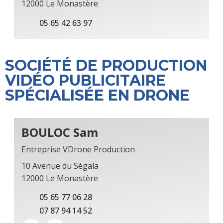
12000 Le Monastère
05 65 42 63 97
SOCIÉTÉ DE PRODUCTION
VIDÉO PUBLICITAIRE
SPÉCIALISÉE EN DRONE
BOULOC Sam
Entreprise VDrone Production
10 Avenue du Ségala
12000 Le Monastère
05 65 77 06 28
07 87 94 14 52