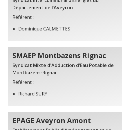
Syndicat Intercommunal d’Energies du
Département de l’Aveyron
Référent :
Dominique CALMETTES
SMAEP Montbazens Rignac
Syndicat Mixte d'Adduction d'Eau Potable de
Montbazens-Rignac
Référent :
Richard SURY
EPAGE Aveyron Amont