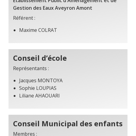
Etablissement Public d'Aménagement et de
Gestion des Eaux Aveyron Amont
Référent :
Maxime COLRAT
Conseil d’école
Représentants :
Jacques MONTOYA
Sophie LOUPIAS
Liliane AHAOUARI
Conseil Municipal des enfants
Membres :