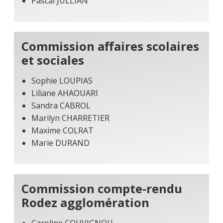
Pascal JULLIAN
Commission affaires scolaires
et sociales
Sophie LOUPIAS
Liliane AHAOUARI
Sandra CABROL
Marilyn CHARRETIER
Maxime COLRAT
Marie DURAND
Commission compte-rendu
Rodez agglomération
Caroline COUVIGNOU