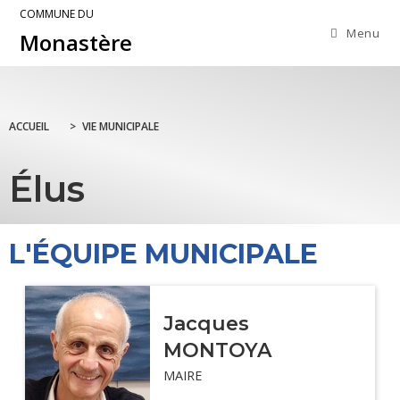
COMMUNE DU
Menu
Monastère
ACCUEIL
>
VIE MUNICIPALE
Élus
L'ÉQUIPE MUNICIPALE
Jacques
MONTOYA
MAIRE