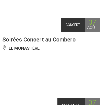
07
CONCERT
AOÛT
Soirées Concert au Combero
LE MONASTÈRE
07