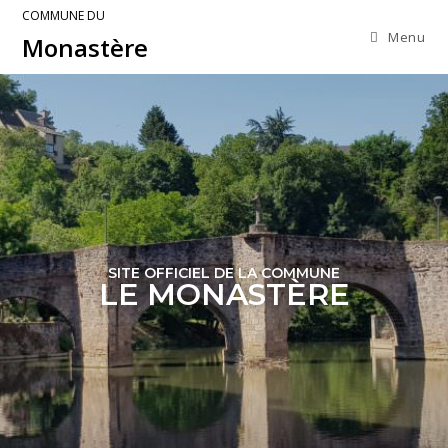
COMMUNE DU
Menu
Monastère
SITE OFFICIEL DE LA COMMUNE
LE MONASTÈRE