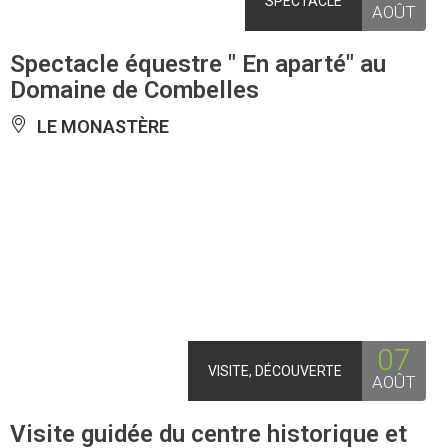
SPECTACLE
AOÛT
Spectacle équestre " En aparté" au
Domaine de Combelles
LE MONASTÈRE
07
VISITE, DÉCOUVERTE
AOÛT
Visite guidée du centre historique et