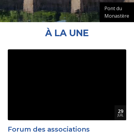
Pont du
Monastère
À LA UNE
29
JUIL
Forum des associations