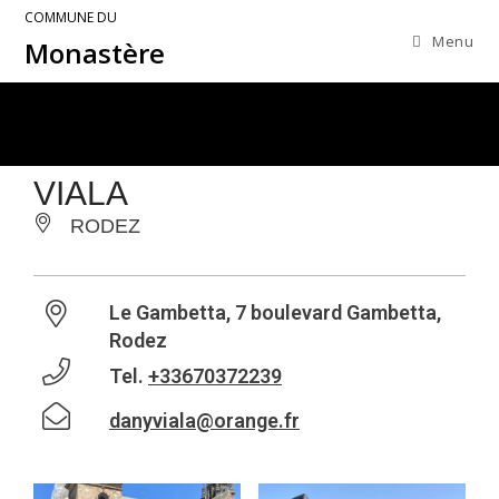
COMMUNE DU
Menu
Monastère
VIALA
RODEZ
Le Gambetta, 7 boulevard Gambetta,
Rodez
Tel.
+33670372239
danyviala@orange.fr