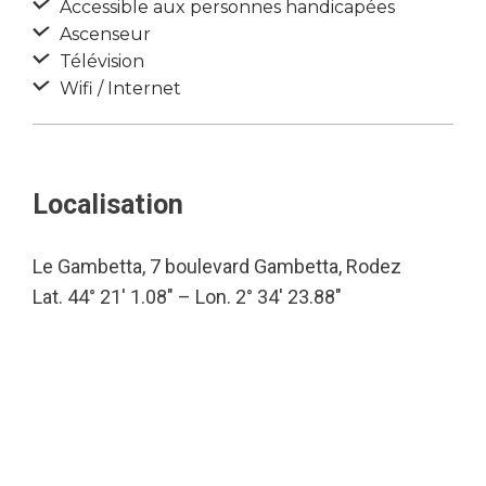
Accessible aux personnes handicapées
Ascenseur
Télévision
Wifi / Internet
Localisation
Le Gambetta, 7 boulevard Gambetta, Rodez
Lat. 44° 21′ 1.08″ – Lon. 2° 34′ 23.88″