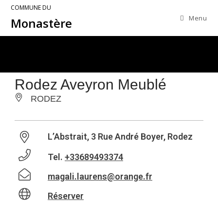
COMMUNE DU
Menu
Monastère
Rodez Aveyron Meublé
RODEZ
L’Abstrait, 3 Rue André Boyer, Rodez
Tel.
+33689493374
magali.laurens@orange.fr
Réserver