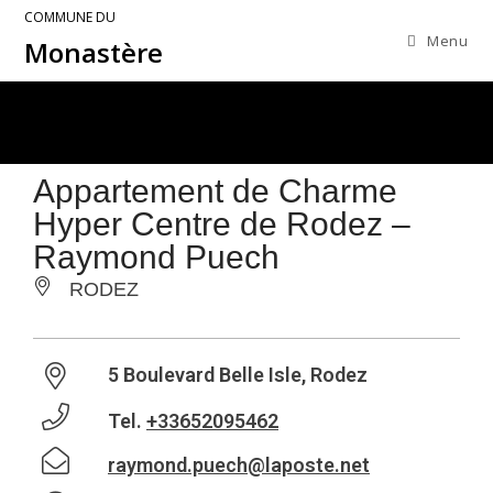
COMMUNE DU
Menu
Monastère
Appartement de Charme
Hyper Centre de Rodez –
Raymond Puech
RODEZ
5 Boulevard Belle Isle, Rodez
Tel.
+33652095462
raymond.puech@laposte.net