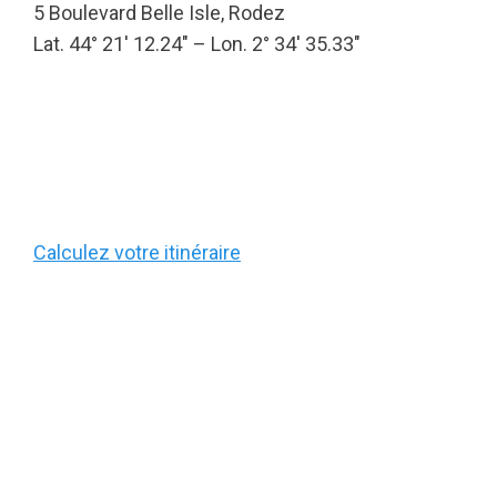
5 Boulevard Belle Isle, Rodez
Lat. 44° 21′ 12.24″ – Lon. 2° 34′ 35.33″
Calculez votre itinéraire