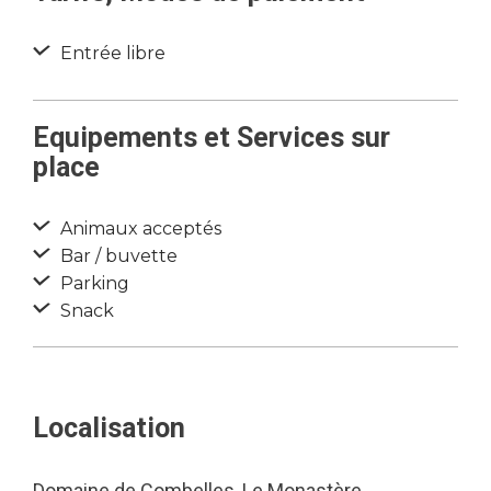
Entrée libre
Equipements et Services sur
place
Animaux acceptés
Bar / buvette
Parking
Snack
Localisation
Domaine de Combelles, Le Monastère