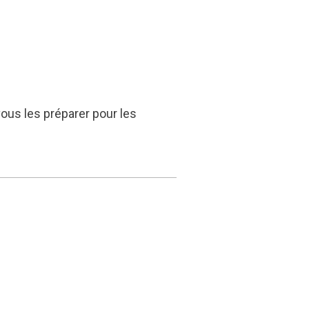
ous les préparer pour les