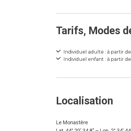
Tarifs, Modes d
Individuel adulte : à partir d
Individuel enfant : à partir d
Localisation
Le Monastère
Lat. 44° 20′ 34.8″ – Lon. 2° 34′ 44