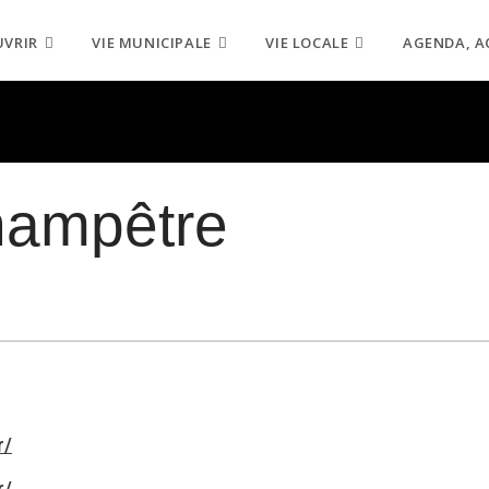
UVRIR
VIE MUNICIPALE
VIE LOCALE
AGENDA, A
hampêtre
r/
r/