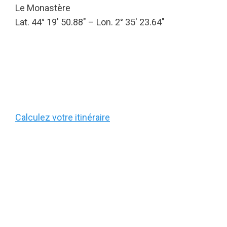
Le Monastère
Lat. 44° 19′ 50.88″ – Lon. 2° 35′ 23.64″
Calculez votre itinéraire