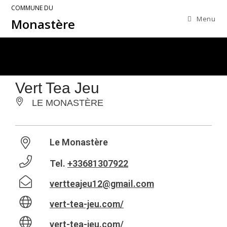
COMMUNE DU
Menu
Monastère
Vert Tea Jeu
LE MONASTÈRE
Le Monastère
Tel.
+33681307922
vertteajeu12@gmail.com
vert-tea-jeu.com/
vert-tea-jeu.com/